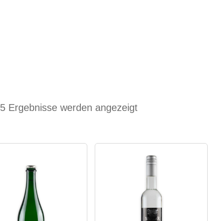
 Zahlung
Mein Konto
Warenkorb
 5 Ergebnisse werden angezeigt