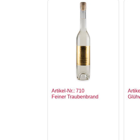
Artikel-Nr.: 710
Artik
Feiner Traubenbrand
Glühw