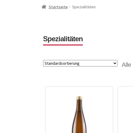
Start
AGB
Datenschutz
Kasse
Lieferung und
Startseite
Spezialitäten
Spezialitäten
Alle