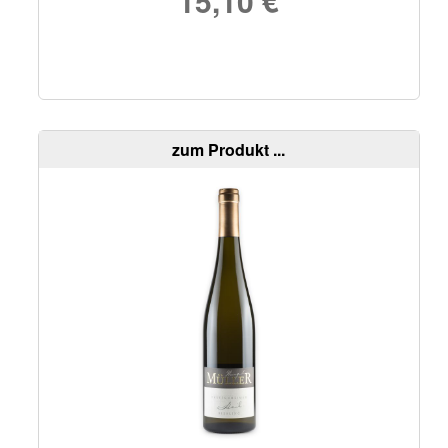
15,10
€
zum Produkt ...