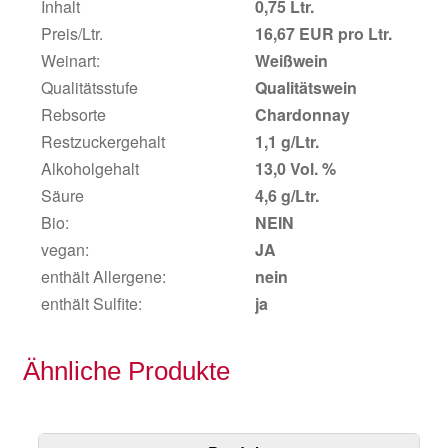
Inhalt
0,75 Ltr.
Preis/Ltr.
16,67 EUR pro Ltr.
Weinart:
Weißwein
Qualitätsstufe
Qualitätswein
Rebsorte
Chardonnay
Restzuckergehalt
1,1 g/Ltr.
Alkoholgehalt
13,0 Vol. %
Säure
4,6 g/Ltr.
Bio:
NEIN
vegan:
JA
enthält Allergene:
nein
enthält Sulfite:
ja
Ähnliche Produkte