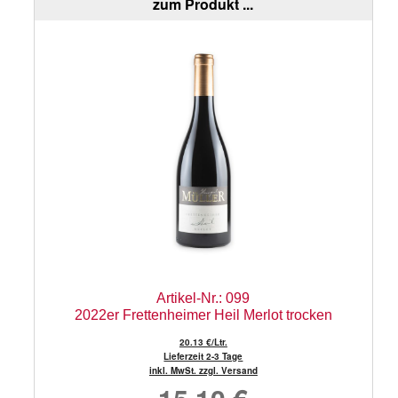
zum Produkt ...
Artikel-Nr.: 099
2022er Frettenheimer Heil Merlot trocken
20.13 €/Ltr.
Lieferzeit 2-3 Tage
inkl. MwSt. zzgl. Versand