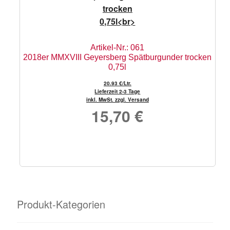
Artikel-Nr.: 061
2018er MMXVIII Geyersberg Spätburgunder trocken
0,75l
20.93 €/Ltr.
Lieferzeit 2-3 Tage
inkl. MwSt. zzgl. Versand
15,70
€
Produkt-Kategorien