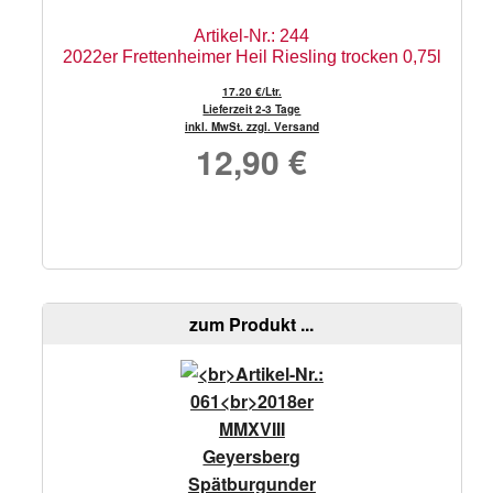
Artikel-Nr.: 244
2022er Frettenheimer Heil Riesling trocken 0,75l
17.20 €/Ltr.
Lieferzeit 2-3 Tage
inkl. MwSt. zzgl. Versand
12,90
€
zum Produkt ...