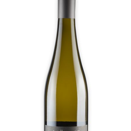
Mein Konto
Warenkorb